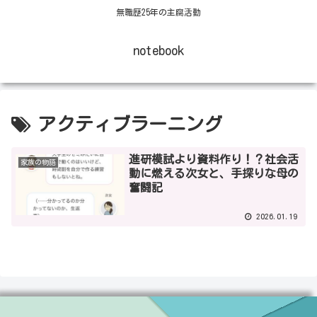
無職歴25年の主腐活動
notebook
アクティブラーニング
進研模試より資料作り！？社会活
家族の物語
動に燃える次女と、手探りな母の
奮闘記
2026.01.19