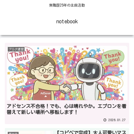
無職歴25年の主腐活動
notebook
ブログ運営
アドセンス不合格！でも、心は晴れやか。エプロンを着
替えて新しい場所へ移転します！
2026.01.27
【コピペで完成】大人可愛いマス