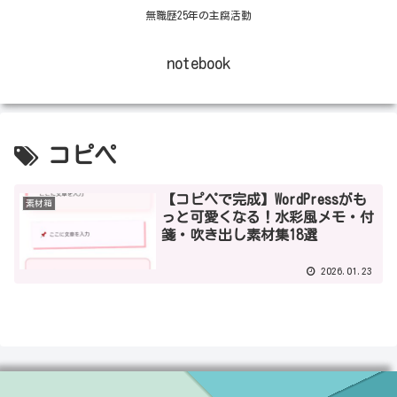
無職歴25年の主腐活動
notebook
コピペ
【コピペで完成】WordPressがも
素材箱
っと可愛くなる！水彩風メモ・付
箋・吹き出し素材集18選
2026.01.23