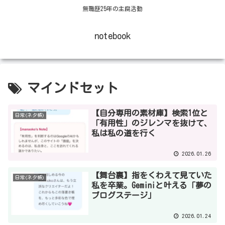
無職歴25年の主腐活動
notebook
マインドセット
【自分専用の素材庫】検索1位と
日常(ネタ帳)
「有用性」のジレンマを抜けて、
私は私の道を行く
2026.01.26
【舞台裏】指をくわえて見ていた
日常(ネタ帳)
私を卒業。Geminiと叶える「夢の
ブログステージ」
2026.01.24