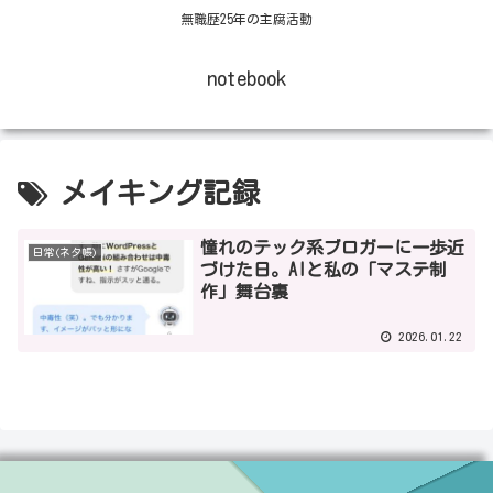
無職歴25年の主腐活動
notebook
メイキング記録
憧れのテック系ブロガーに一歩近
日常(ネタ帳)
づけた日。AIと私の「マステ制
作」舞台裏
2026.01.22