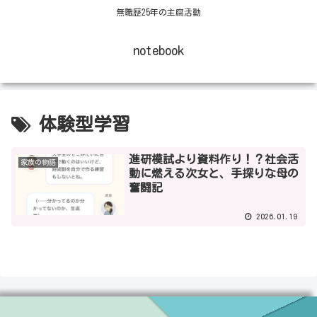
無職歴25年の主腐活動
notebook
体験型学習
進研模試より資料作り！？社会活
家族の物語
動に燃える次女と、手探りな母の
奮闘記
2026.01.19