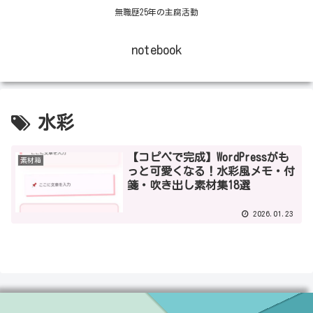
無職歴25年の主腐活動
notebook
水彩
【コピペで完成】WordPressがも
素材箱
っと可愛くなる！水彩風メモ・付
箋・吹き出し素材集18選
2026.01.23