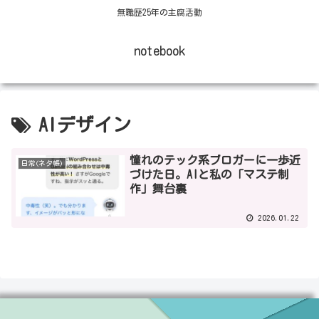
無職歴25年の主腐活動
notebook
AIデザイン
憧れのテック系ブロガーに一歩近
日常(ネタ帳)
づけた日。AIと私の「マステ制
作」舞台裏
2026.01.22