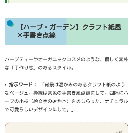
【ハーブ・ガーデン】クラフト紙風
×手書き点線
ハーブティーやオーガニックコスメのような、優しく素朴
な「手作り感」のあるスタイル。
•
指示ワード：
「背景は温かみのあるクラフト紙のよう
なベージュ。枠線は茶色の手書き風点線にして。四隅にハ
ーブの小枝（絵文字の🌿や🌱）をあしらった、ナチュラル
で可愛らしいデザインにして。」
🌿