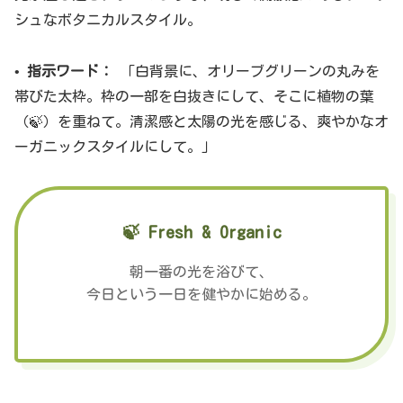
シュなボタニカルスタイル。
•
指示ワード：
「白背景に、オリーブグリーンの丸みを
帯びた太枠。枠の一部を白抜きにして、そこに植物の葉
（🍃）を重ねて。清潔感と太陽の光を感じる、爽やかなオ
ーガニックスタイルにして。」
🍃
Fresh & Organic
朝一番の光を浴びて、
今日という一日を健やかに始める。