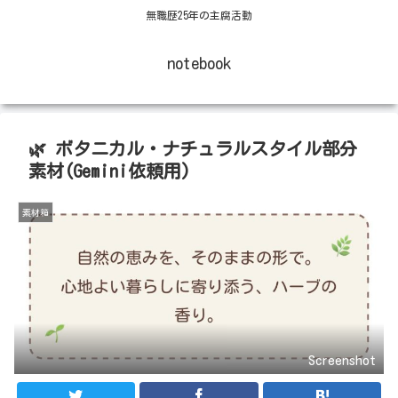
無職歴25年の主腐活動
notebook
🌿 ボタニカル・ナチュラルスタイル部分
素材(Gemini依頼用)
素材箱
Screenshot