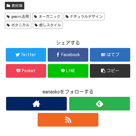
素材箱
gemini活用
オーガニック
ナチュラルデザイン
ボタニカル
癒しスタイル
シェアする
Twitter
Facebook
はてブ
Pocket
LINE
コピー
manaokoをフォローする