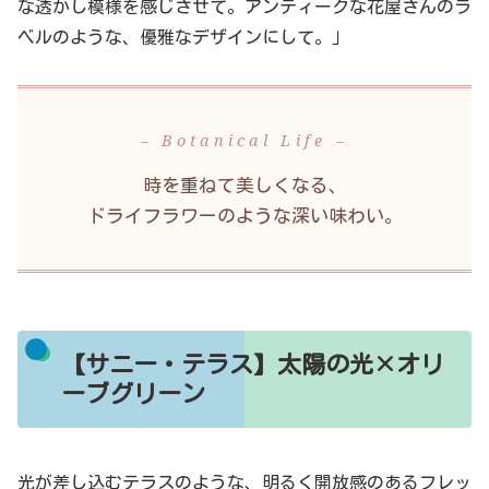
な透かし模様を感じさせて。アンティークな花屋さんのラ
ベルのような、優雅なデザインにして。」
– Botanical Life –
時を重ねて美しくなる、
ドライフラワーのような深い味わい。
【サニー・テラス】太陽の光×オリ
ーブグリーン
光が差し込むテラスのような、明るく開放感のあるフレッ