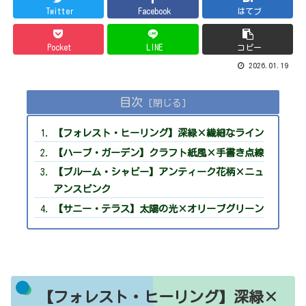
Twitter
Facebook
はてブ
Pocket
LINE
コピー
2026.01.19
目次
【フォレスト・ヒーリング】深緑×繊細なライン
【ハーブ・ガーデン】クラフト紙風×手書き点線
【ブルーム・シャビー】アンティーク花柄×ニュ
アンスピンク
【サニー・テラス】太陽の光×オリーブグリーン
【フォレスト・ヒーリング】深緑×