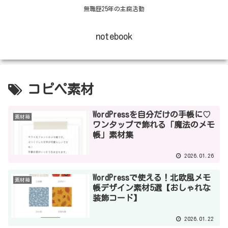
無職歴25年の主腐活動
notebook
コピペ素材
WordPressを自分だけの手帳に♡
素材箱
ワンタップで飾れる「魔法のメモ
帳」素材集
2026.01.26
WordPressで使える！北欧風メモ
素材箱
帳デザイン素材5選【おしゃれな
装飾コード】
2026.01.22