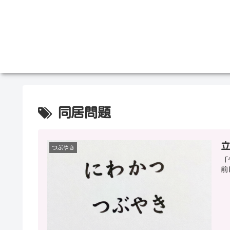
同居問題
つぶやき
「
前