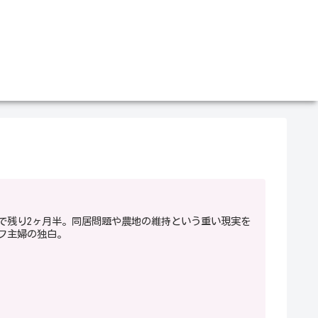
で残り2ヶ月半。同居問題や農地の維持という重い現実を
フ主婦の独白。