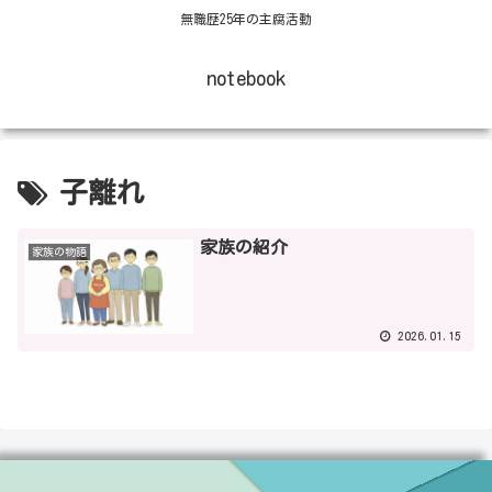
無職歴25年の主腐活動
notebook
子離れ
家族の紹介
家族の物語
2026.01.15