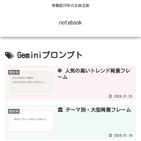
無職歴25年の主腐活動
notebook
Geminiプロンプト
🌟 人気の高いトレンド背景フレ
素材箱
ーム
2026.01.20
🏛️ テーマ別・大型背景フレーム
素材箱
2026.01.19