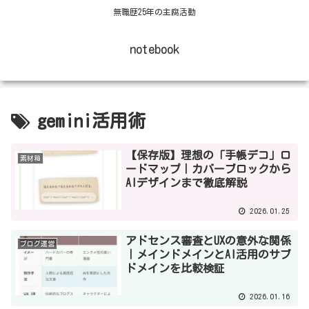
無職歴25年の主腐活動
notebook
gemini活用術
【保存版】理想の「手帳デコ」ロ
素材箱
ードマップ｜カバーブロックから
AIデザインまで徹底解説
2026.01.25
アドセンス審査とUXの意外な関係
ブログ運営
｜メインドメインとAI活用のサブ
ドメインを比較検証
2026.01.16