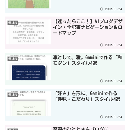
2026.01.24
【迷ったらここ！】AIブログデザ
素材箱
イン・全記事ナビゲーション＆ロ
ードマップ
2026.01.24
凛として、雅。Geminiで作る「和
素材箱
モダン」スタイル4選
2026.01.24
「好き」を形に。Geminiで作る
素材箱
「趣味・こだわり」スタイル4選
2026.01.24
至福のひとときをブログに。