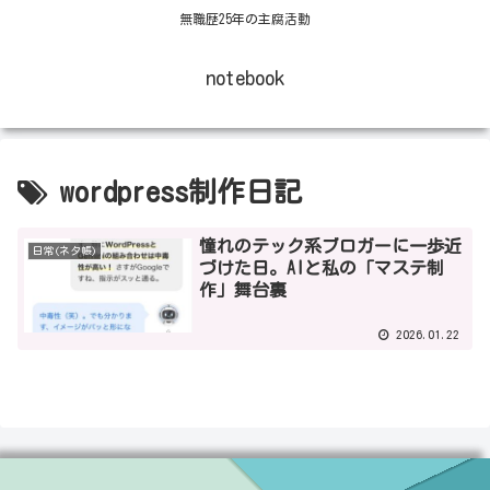
無職歴25年の主腐活動
notebook
wordpress制作日記
憧れのテック系ブロガーに一歩近
日常(ネタ帳)
づけた日。AIと私の「マステ制
作」舞台裏
2026.01.22