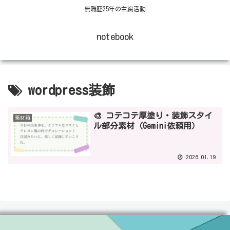
無職歴25年の主腐活動
notebook
wordpress装飾
🎨 コテコテ厚塗り・装飾スタイ
素材箱
ル部分素材（Gemini依頼用）
2026.01.19