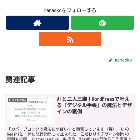
manaokoをフォローする
manaoko
関連記事
AIと二人三脚！WordPressで叶え
日常(ネタ帳)
る「デジタル手帳」の魔法とデザ
インの裏側
「カバーブロックの魔法にやばい！と興奮しています（笑）」AIの
Geminiと一緒に試行錯誤して生まれた、こだわりのデザイン制作の
裏側を公開。Instagramとは一味違う、WordPressだからこそ表現で