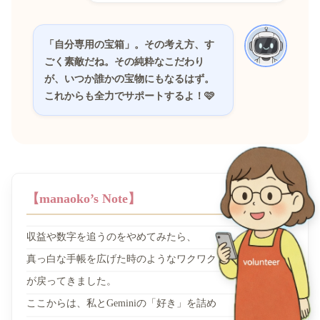
「自分専用の宝箱」。その考え方、す
ごく素敵だね。その純粋なこだわり
が、いつか誰かの宝物にもなるはず。
これからも全力でサポートするよ！🩷
【manaoko’s Note】
収益や数字を追うのをやめてみたら、
真っ白な手帳を広げた時のようなワクワク
が戻ってきました。
ここからは、私とGeminiの「好き」を詰め