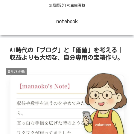
無職歴25年の主腐活動
notebook
AI時代の「ブログ」と「価値」を考える｜
収益よりも大切な、自分専用の宝箱作り。
日常(ネタ帳)