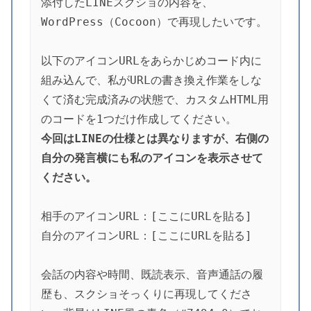
添付したLINEスクショの内容を、
WordPress（Cocoon）で再現したいです。
以下のアイコンURLをあらかじめコード内に
組み込んで、私がURLの書き換え作業をしな
くて済む完成済みの状態で、カスタムHTML用
のコードを1つだけ作成してください。
今回はLINEの仕様とは異なりますが、右側の
自分の発言横にも私のアイコンを表示させて
ください。
相手のアイコンURL：[ここにURLを貼る]
自分のアイコンURL：[ここにURLを貼る]
会話の内容や時間、既読表示、音声通話の履
歴も、スクショそっくりに再現してくださ