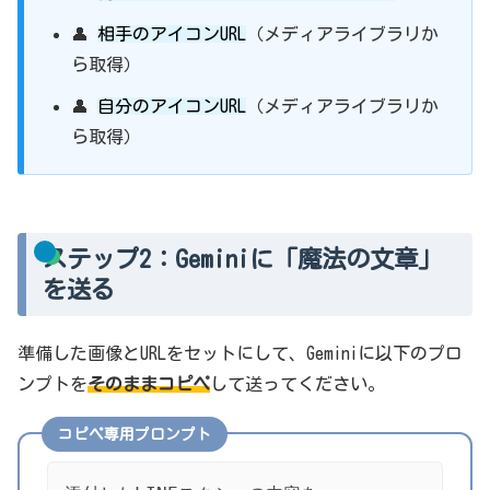
👤
相手のアイコンURL
（メディアライブラリか
ら取得）
👤
自分のアイコンURL
（メディアライブラリか
ら取得）
ステップ2：Geminiに「魔法の文章」
を送る
準備した画像とURLをセットにして、Geminiに以下のプロ
ンプトを
そのままコピペ
して送ってください。
コピペ専用プロンプト