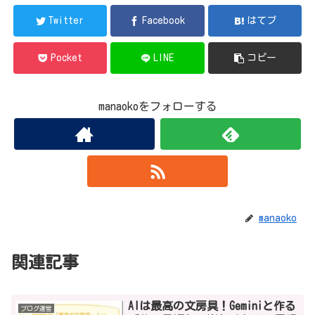
Twitter
Facebook
はてブ
Pocket
LINE
コピー
manaokoをフォローする
manaoko
関連記事
AIは最高の文房具！Geminiと作る
ブログ運営