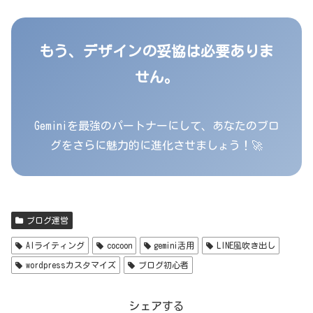
もう、デザインの妥協は必要ありま
せん。
Geminiを最強のパートナーにして、あなたのブロ
グをさらに魅力的に進化させましょう！🚀
ブログ運営
AIライティング
cocoon
gemini活用
LINE風吹き出し
wordpressカスタマイズ
ブログ初心者
シェアする