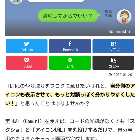
Screenshot
Twitter
Facebook
はてブ
Pocket
LINE
コピー
2026.01.20
「LINEのやり取りをブログに載せたいけれど、
自分側のア
イコンも表示させて、もっと対談っぽく分かりやすくした
い！
」と思ったことはありませんか？
実はAI（Gemini）を使えば、コードの知識がなくても
「ス
クショ」と「アイコンURL」を丸投げするだけ
で、自分専
用のカスタムチャット画面が完成します。