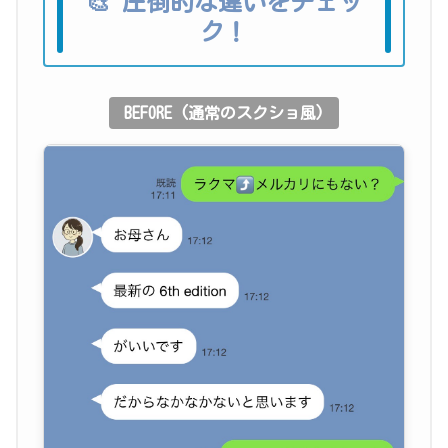
🎨 圧倒的な違いをチェッ
ク！
BEFORE (通常のスクショ風)