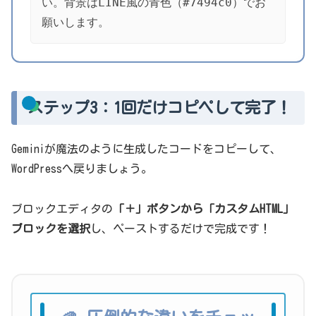
い。背景はLINE風の青色（#7494c0）でお
願いします。
ステップ3：1回だけコピペして完了！
Geminiが魔法のように生成したコードをコピーして、
WordPressへ戻りましょう。
ブロックエディタの
「＋」ボタンから「カスタムHTML」
ブロックを選択
し、ペーストするだけで完成です！