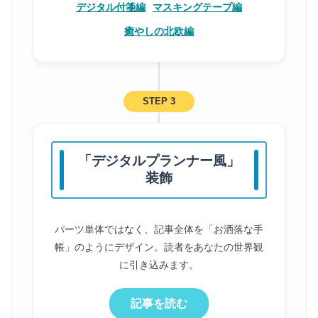
デジタル付箋編
マスキングテープ編
癒やしの北欧編
STEP 3
「デジタルプランナー風」
装飾
パーツ単体ではなく、記事全体を「お洒落な手
帳」のようにデザイン。読者をあなたの世界観
に引き込みます。
記事を読む