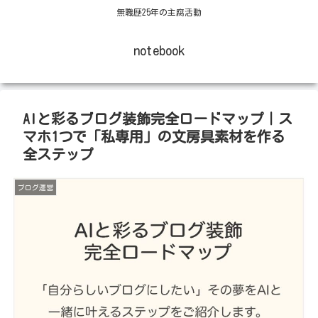
無職歴25年の主腐活動
notebook
AIと彩るブログ装飾完全ロードマップ｜ス
マホ1つで「私専用」の文房具素材を作る
全ステップ
ブログ運営