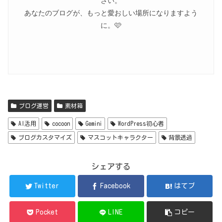
さい。
あなたのブログが、もっと愛おしい場所になりますよう
に。🩷
ブログ運営
素材箱
AI活用
cocoon
Gemini
WordPress初心者
ブログカスタマイズ
マスコットキャラクター
背景透過
シェアする
Twitter
Facebook
はてブ
Pocket
LINE
コピー