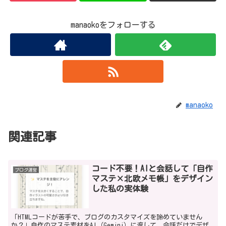
manaokoをフォローする
manaoko
関連記事
コード不要！AIと会話して「自作
ブログ運営
マステ×北欧メモ帳」をデザイン
した私の実体験
「HTMLコードが苦手で、ブログのカスタマイズを諦めていません
か？」自作のマステ素材をAI（Gemini）に渡して、会話だけでデザ