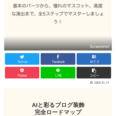
Screenshot
Twitter
Facebook
はてブ
Pocket
LINE
コピー
2026.01.21
AIと彩るブログ装飾
完全ロードマップ