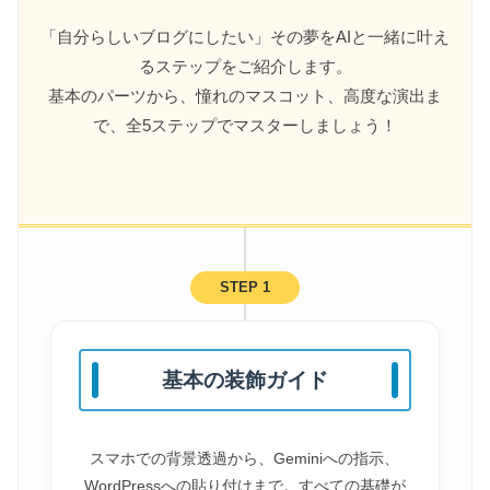
「自分らしいブログにしたい」その夢をAIと一緒に叶え
るステップをご紹介します。
基本のパーツから、憧れのマスコット、高度な演出ま
で、全5ステップでマスターしましょう！
STEP 1
基本の装飾ガイド
スマホでの背景透過から、Geminiへの指示、
WordPressへの貼り付けまで。すべての基礎が