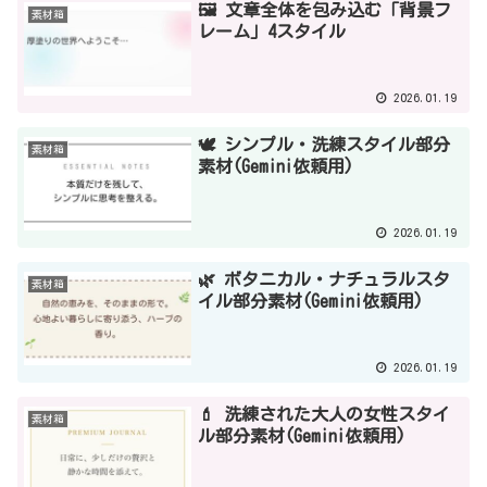
🖼️ 文章全体を包み込む「背景フ
素材箱
レーム」4スタイル
2026.01.19
🕊️ シンプル・洗練スタイル部分
素材箱
素材(Gemini依頼用)
2026.01.19
🌿 ボタニカル・ナチュラルスタ
素材箱
イル部分素材(Gemini依頼用)
2026.01.19
💄 洗練された大人の女性スタイ
素材箱
ル部分素材(Gemini依頼用)