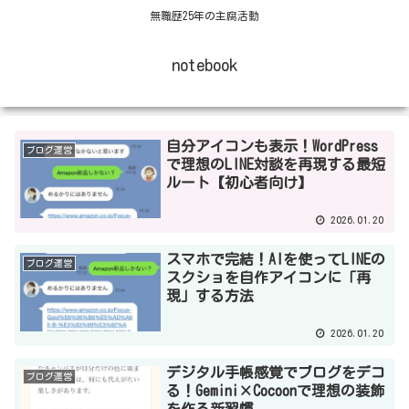
無職歴25年の主腐活動
notebook
自分アイコンも表示！WordPress
ブログ運営
で理想のLINE対談を再現する最短
ルート【初心者向け】
2026.01.20
スマホで完結！AIを使ってLINEの
ブログ運営
スクショを自作アイコンに「再
現」する方法
2026.01.20
デジタル手帳感覚でブログをデコ
ブログ運営
る！Gemini×Cocoonで理想の装飾
を作る新習慣